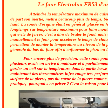
Le four Electrolux FR53 d'o
Atteindre la température maximum de cuisso
de part son inertie, mettra beaucoup plus de temps, bi
haut. La sonde d'origine étant en général placée en ha
longtemps sur température maximum pour faire monter 
qui évite de ferrer, c'est à dire de brûler le fond, mai
manuellement le four pour accélérer le temps de chauf
permettent de monter la température au niveau de la p
générale du bas du four afin d'enfourner la pizza ou le
Pour encore plus de précision, cette sonde pour
plusieurs essais on arrive à maitriser et à parfaitemen
garder un oeil sur la température dans la partie basse
maintenant des thermomètres infra-rouge très perform
surface de la pierre, pas du coeur de la pierre comme
pratique, pourquoi s'en priver ? C'est la raison pour