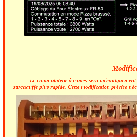
Modific
Le commutateur à cames sera mécaniquement mo
surchauffe plus rapide. Cette modification précise néc