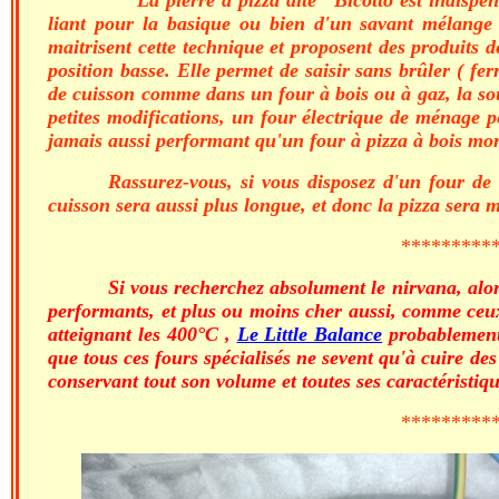
liant pour la basique ou bien d'un savant mélange
maitrisent cette technique et proposent des produits d
position basse. Elle permet de saisir sans brûler ( fe
de cuisson comme dans un four à bois ou à gaz, la sou
petites modifications, un four électrique de ménage pe
jamais aussi performant qu'un four à pizza à bois mont
Rassurez-vous, si vous disposez d'un four de
cuisson sera aussi plus longue, et donc la pizza sera 
*********
Si vous recherchez absolument le nirvana, alors
performants, et plus ou moins cher aussi, comme ce
atteignant les 400°C ,
Le Little Balance
probablement 
que tous ces fours spécialisés ne sevent qu'à cuire des
conservant tout son volume et toutes ses caractéristiques
*********