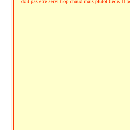
doit pas être servi trop chaud mais plutôt tiède. Il