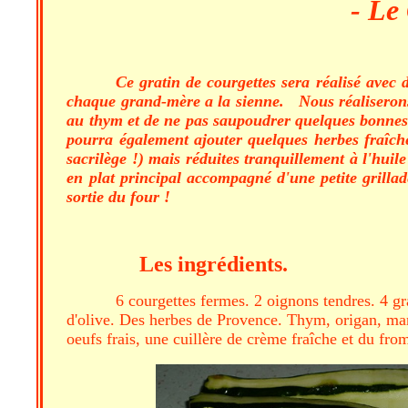
- Le
Ce gratin de courgettes sera réalisé avec d
chaque grand-mère a la sienne. Nous réaliserons 
au thym et de ne pas saupoudrer quelques bonnes au
pourra également ajouter quelques herbes fraîches,
sacrilège !) mais réduites tranquillement à l'huile
en plat principal accompagné d'une petite grillade
sortie du four !
Les ingrédients.
6 courgettes fermes. 2 oignons tendres. 4 gr
d'olive. Des herbes de Provence. Thym, origan, marjo
oeufs frais, une cuillère de crème fraîche et du fro