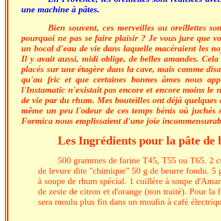
une machine à pâtes.
Bien souvent, ces merveilles ou oreillettes so
pourquoi ne pas se faire plaisir ? Je vous jure que 
un bocal d'eau de vie dans laquelle macéraient les noy
Il y avait aussi, midi oblige, de belles amandes. Cel
placés sur une étagère dans la cave, mais comme disait 
qu'au fric et que certaines bonnes âmes nous appo
l'Instamatic n'existait pas encore et encore moins le 
de vie par du rhum. Mes bouteilles ont déjà quelques 
même un peu l'odeur de ces temps bénis où juchés sur
Formica nous emplissaient d'une joie incommensurabl
Les Ingrédients pour la pâte de 
500 grammes de farine T45, T55 ou T65. 2 cui
de levure dite "chimique" 50 g de beurre fondu. 5 g 
à soupe de rhum spécial. 1 cuillère à soupe d'Amaret
de zeste de citron et d'orange (non traité). Pour la
sera moulu plus fin dans un moulin à café électri