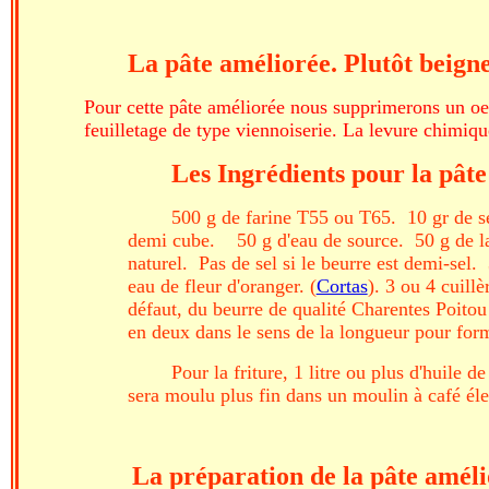
La pâte améliorée. Plutôt beignet
Pour cette pâte améliorée nous supprimerons un oeuf
feuilletage de type viennoiserie. La levure chimiqu
Les Ingrédients pour la pâte
500 g de farine T55 ou T65. 10 gr de se
demi cube. 50 g d'eau de source. 50 g de lait
naturel. Pas de sel si le beurre est demi-sel.
eau de fleur d'oranger. (
Cortas
). 3 ou 4 cuill
défaut, du beurre de qualité Charentes Poitou
en deux dans le sens de la longueur pour form
Pour la friture, 1 litre ou plus d'huile 
sera moulu plus fin dans un moulin à café él
La préparation de la pâte améli