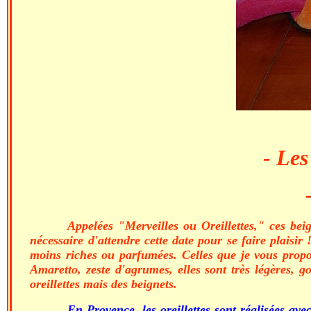
- Les
Appelées "Merveilles ou Oreillettes," ces be
nécessaire d'attendre cette date pour se faire plaisi
moins riches ou parfumées. Celles que je vous propo
Amaretto, zeste d'agrumes, elles sont très légères, g
oreillettes mais des beignets.
En Provence, les oreillettes sont réalisées ave