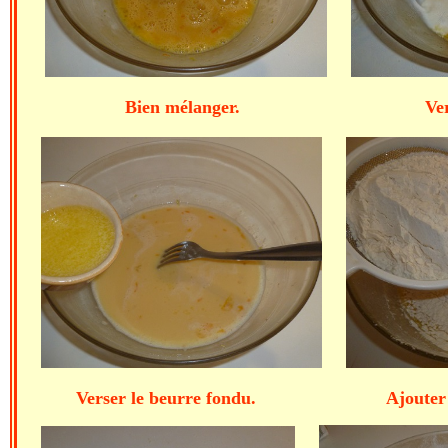
Bien mélanger. Verser l
Verser le beurre fondu. Ajouter la 1ère f