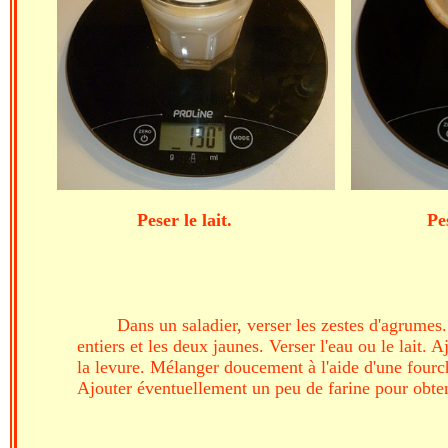
Peser le lait. Peser
Dans un saladier, verser les zestes d'agrumes.
entiers et les deux jaunes. Verser l'eau ou le lait.
la levure. Mélanger doucement à l'aide d'une fourche
Ajouter éventuellement un peu de farine pour obteni