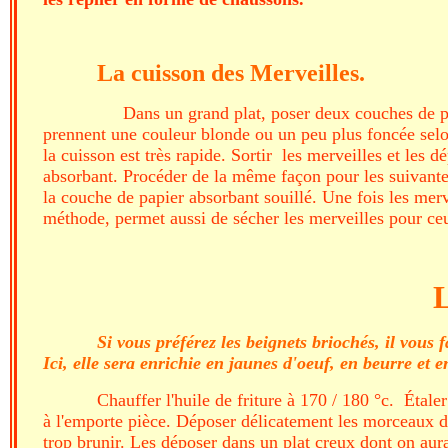
La cuisson des Merveilles.
Dans un grand plat, poser deux couches de p
prennent une couleur blonde ou un peu plus foncée selon v
la cuisson est très rapide. Sortir les merveilles et les
absorbant. Procéder de la même façon pour les suivantes.
la couche de papier absorbant souillé. Une fois les merv
méthode, permet aussi de sécher les merveilles pour ceux
Les beignets
Si vous préférez les beignets briochés, il vous 
Ici, elle sera enrichie en jaunes d'oeuf, en beurre et e
Chauffer l'huile de friture à 170 / 180 °c. Étal
à l'emporte pièce. Déposer délicatement les morceaux de 
trop brunir. Les déposer dans un plat creux dont on aur