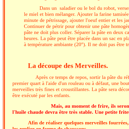
Dans un saladier ou le bol du robot, verser 
le miel et bien mélanger. Ajouter la farine tamisé
minute de pétrissage, ajouter l'oeuf entier et les
Continuer de pétrir pour obtenir une pâte homogène 
pâte ne doit plus coller. Séparer la pâte en deux ca
heures. La pâte peut être placée dans un sac en pla
à température ambiante (20°). Il ne doit pas être t
La découpe des Merveilles.
Après ce temps de repos, sortir la pâte du ré
premier quart à l'aide d'un rouleau ou à défaut, une bout
merveilles très fines et croustillantes. La pâte sera dé
être exécuté par les enfants.
Mais, au moment de frire, ils seron
l'huile chaude devra être très stable. Une petite fri
Afin de réaliser quelques merveilles fourrée
les replier en forme de chaussons.