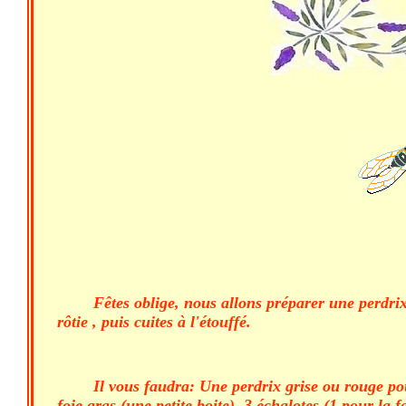
Fêtes oblige, nous allons préparer une perdri
rôtie , puis cuites à l'étouffé.
Il vous faudra: Une perdrix grise ou rouge pou
foie gras (une petite boite). 3 échalotes (1 pour l