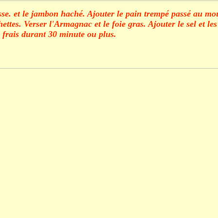
sse. et le jambon haché. Ajouter le pain trempé passé au moul
ttes. Verser l'Armagnac et le foie gras. Ajouter le sel et les
u frais durant 30 minute ou plus.