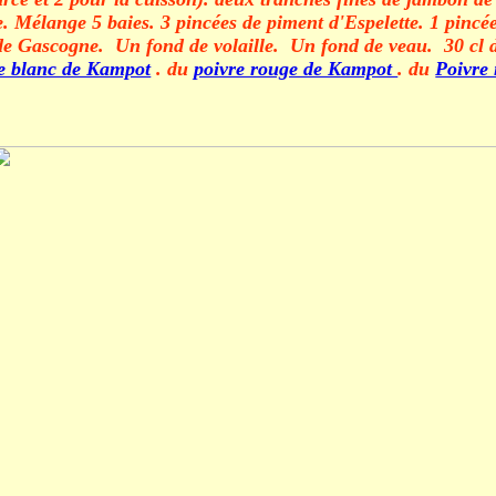
e. Mélange 5 baies. 3 pincées de piment d'Espelette. 1 pincée
c de Gascogne. Un fond de volaille. Un fond de veau. 30 cl 
e blanc de Kampot
. du
poivre rouge de Kampot
. du
Poivre