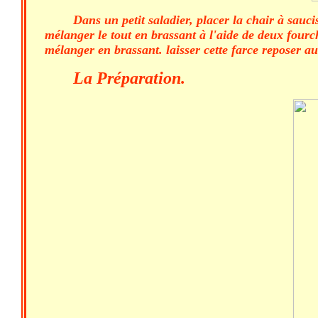
Dans un petit saladier, placer la chair à sauci
mélanger le tout en brassant à l'aide de deux fourche
mélanger en brassant. laisser cette farce reposer a
La Préparation.