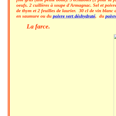
oeufs. 2 cuillères à soupe d'Armagnac. Sel et poivr
de thym et 2 feuilles de laurier. 30 cl de vin blan
en saumure ou du
poivre vert déshydraté
, du
poivr
La farce.