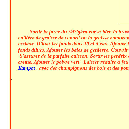
Sortir la farce du réfrigérateur et bien la bra
cuillère de graisse de canard ou la graisse entourant 
assiette. Diluer les fonds dans 10 cl d'eau. Ajouter 
fonds dilués. Ajouter les baies de genièvre. Couvrir
S'assurer de la parfaite cuisson. Sortir les perdrix 
crème. Ajouter le poivre vert . Laisser réduire à f
Kampot
, avec des champignons des bois et des pom
.