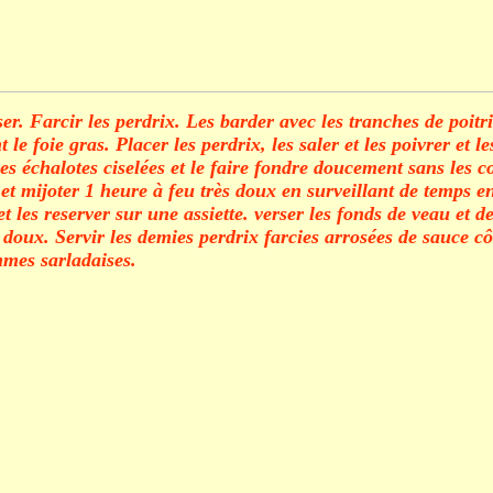
sser. Farcir les perdrix. Les barder avec les tranches de poitr
le foie gras. Placer les perdrix, les saler et les poivrer et l
les échalotes ciselées et le faire fondre doucement sans les c
 et mijoter 1 heure à feu très doux en surveillant de temps e
et les reserver sur une assiette. verser les fonds de veau et 
eu doux. Servir les demies perdrix farcies arrosées de sauce 
mes sarladaises.