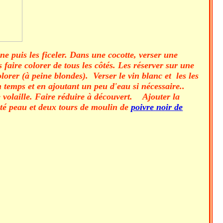
ine puis les ficeler. Dans une cocotte, verser une
es faire colorer de tous les côtés. Les réserver sur une
olorer (à peine blondes). Verser le vin blanc et les les
n temps et en ajoutant un peu d'eau si nécessaire..
de volaille. Faire réduire à découvert. Ajouter la
côté peau et deux tours de moulin de
poivre noir de