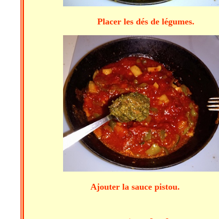
Placer les dés de légu
Ajouter la sauce pistou.