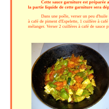
Cette sauce garniture est préparée a
la partie liquide de cette garniture sera d
Dans une poêle, verser un peu d'huile d
à café de piment d'Espelette, 1 cuillère à caf
mélanger. Verser 2 cuillères à café de sauce p