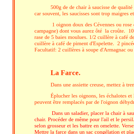
500g de de chair à saucisse de qualité
car souvent, les saucisses sont trop maigres et 
1 oignon doux des Cévennes ou rose de 
campagne) dont vous aurez ôté la croûte. 10 cl
rase de 5 baies moulues. 1/2 cuillère à café d
cuillère à café de piment d'Espelette. 2 pinc
Facultatif: 2 cuillères à soupe d'Armagnac o
La Farce.
Dans une assiette creuse, mettez à tre
Éplucher les oignons, les échalotes et 
peuvent être remplacés par de l'oignon déhydra
Dans un saladier, placer la chair à sau
chair. Procéder de même pour l'ail et le persil
selon grosseur et les battre en omelette. Vers
Mettre la farce dans un sac congélation et plac