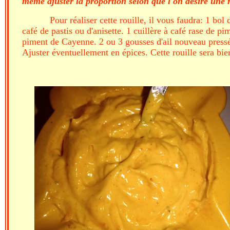
même ajuster la proportion selon que l'on désire une r
Pour réaliser cette rouille, il vous faudra: 1 bol
café de pastis ou d'anisette. 1 cuillère à café rase de 
piment de Cayenne. 2 ou 3 gousses d'ail nouveau pressé 
Ajuster éventuellement en épices. Cette rouille sera bi