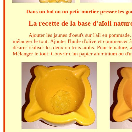
Dans un bol ou un petit mortier presser les gou
La recette de la base d'aïoli natur
Ajouter les jaunes d'oeufs sur l'ail en pommade.
mélanger le tout. Ajouter l'huile d'olive.et commencer à
désirer réaliser les deux ou trois aïolis. Pour le nature,
Mélanger le tout. Couvrir d'un papier aluminium ou d'un 