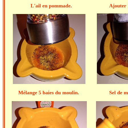
L'ail en pommade. Ajouter les 2
Mélange 5 baies du moulin. Sel de me