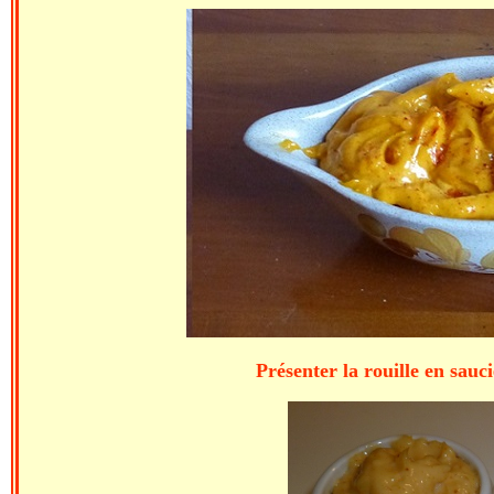
Présenter la rouille en saucière ou en mini 