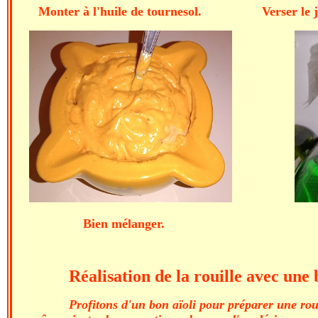
Monter à l'huile de tournesol. Verser le
Bien mélanger. Laisser rep
Réalisation de la rouille avec une 
Profitons d'un bon aïoli pour préparer une rouil