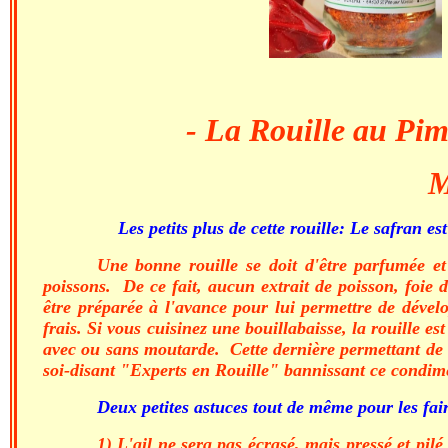
- La Rouille au Pim
M
Les petits plus de cette rouille: Le safran 
Une bonne rouille se doit d'être parfumée et
poissons. De ce fait, aucun extrait de poisson, foie 
être préparée à l'avance pour lui permettre de dévelo
frais. Si vous cuisinez une bouillabaisse, la rouille 
avec ou sans moutarde. Cette dernière permettant de 
soi-disant "Experts en Rouille" bannissant ce condim
Deux petites astuces tout de même pour les fai
1) L'ail ne sera pas écrasé, mais pressé et pi