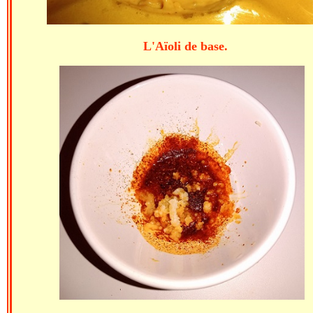
L'Aïoli de base. Dil