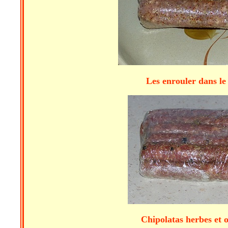
Les enrouler dans le film. L
Chipolatas herbes et olive