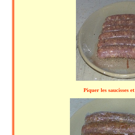
Piquer les saucisses et les épice