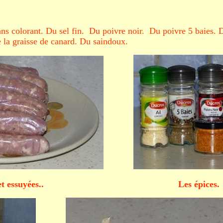
sans colorant. Du sel fin. Du poivre noir. Du poivre 5 baies. D
 la graisse de canard. Du saindoux.
vées et essuyées.. Les ép