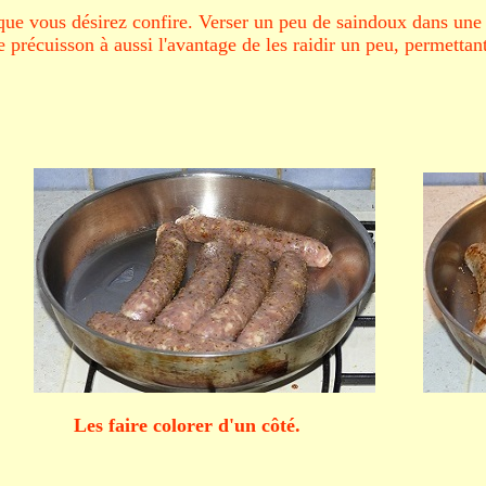
 que vous désirez confire. Verser un peu de saindoux dans une
te précuisson à aussi l'avantage de les raidir un peu, permetta
faire colorer d'un côté. Puis d