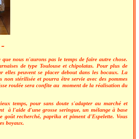
 -
re que nous n'aurons pas le temps de faire autre chose.
rnaises de type Toulouse et chipolatas. Pour plus de
ar elles peuvent se placer debout dans les bocaux. La
ais non stérilisée et pourra être servie avec des pommes
isse roulée sera confite au moment de la réalisation du
ieux temps, pour sans doute s'adapter au marché et
nt à l'aide d'une grosse seringue, un mélange à base
le goût recherché, paprika et piment d'Espelette. Vous
des boyaux.