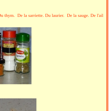
u thym. De la sarriette. Du laurier. De la sauge. De l'ail
ices.