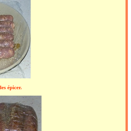
épicer.