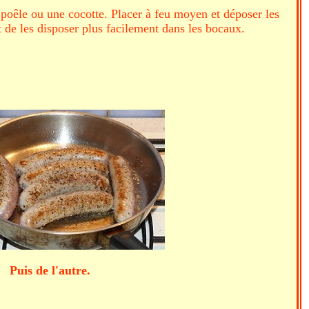
 poêle ou une cocotte. Placer à feu moyen et déposer les
nt de les disposer plus facilement dans les bocaux.
e l'autre.