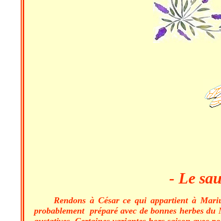
- Le sau
Rendons à César ce qui appartient à Marius.
probablement préparé avec de bonnes herbes du Maqu
gustatives. Certaines variantes hors saison avec p