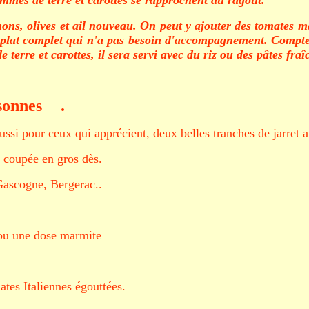
nons, olives et ail nouveau. On peut y ajouter des tomates m
 un plat complet qui n'a pas besoin d'accompagnement. Comp
 terre et carottes, il sera servi avec du riz ou des pâtes fraî
sonnes
.
ussi pour ceux qui apprécient, deux belles tranches de jarret a
é coupée en gros dès.
 Gascogne, Bergerac..
u.ou une dose marmite
tes Italiennes égouttées.