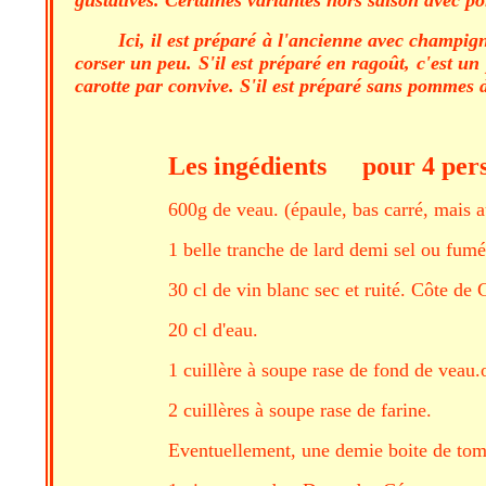
Ici, il est préparé à l'ancienne avec champig
corser un peu. S'il est préparé en ragoût, c'est
carotte par convive. S'il est préparé sans pommes de
Les ingédients
pour 4 per
600g de veau. (épaule, bas carré, mais a
1 belle tranche de lard demi sel ou fum
30 cl de vin blanc sec et ruité. Côte de
20 cl d'eau.
1 cuillère à soupe rase de fond de vea
2 cuillères à soupe rase de farine.
Eventuellement, une demie boite de toma