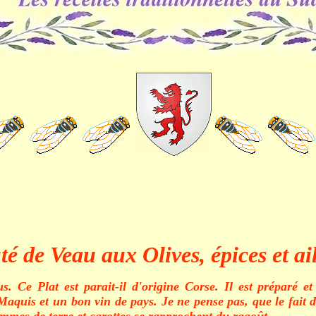
té de Veau aux Olives, épices et a
 Ce Plat est parait-il d'origine Corse. Il est préparé et
is et un bon vin de pays. Je ne pense pas, que le fait de l
ommes de terre et carottes se rapprochent du ragoût.