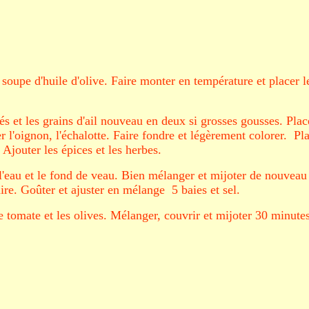
 soupe d'huile d'olive. Faire monter en température et placer l
dés et les grains d'ail nouveau en deux si grosses gousses. Plac
r l'oignon, l'échalotte. Faire fondre et légèrement colorer. Pl
Ajouter les épices et les herbes.
 l'eau et le fond de veau. Bien mélanger et mijoter de nouveau
aire. Goûter et ajuster en mélange 5 baies et sel.
e tomate et les olives. Mélanger, couvrir et mijoter 30 minutes