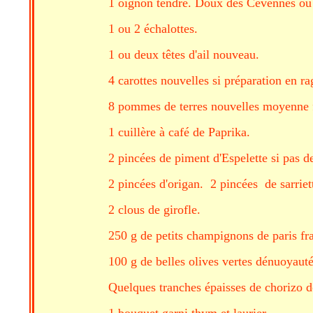
1 oignon tendre. Doux des Cévennes ou
1 ou 2 échalottes.
1 ou deux têtes d'ail nouveau.
4 carottes nouvelles si préparation en ra
8 pommes de terres nouvelles moyenne f
1 cuillère à café de Paprika.
2 pincées de piment d'Espelette si pas de
2 pincées d'origan. 2 pincées de sarriet
2 clous de girofle.
250 g de petits champignons de paris fra
100 g de belles olives vertes dénuoyauté
Quelques tranches épaisses de chorizo do
1 bouquet garni thym et laurier.