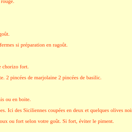
 rouge.
goût.
ermes si préparation en ragoût.
 chorizo fort.
te. 2 pincées de marjolaine 2 pincées de basilic.
is ou en boite.
es. Ici des Siciliennes coupées en deux et quelques olives noi
ux ou fort selon votre goût. Si fort, éviter le piment.