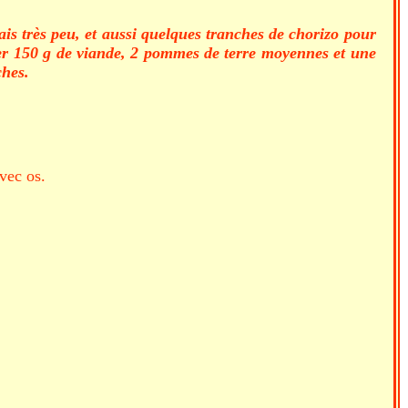
ais très peu, et aussi quelques tranches de chorizo pour
ter 150 g de viande, 2 pommes de terre moyennes et une
ches.
vec os.