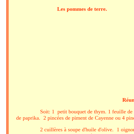
Les pommes de terre. 
Réuni
Soit: 1 petit bouquet de thym. 1 feuille de 
de paprika. 2 pincées de piment de Cayenne ou 4 pincé
2 cuillères à soupe d'huile d'olive. 1 oig