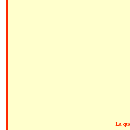
La queue de Lot