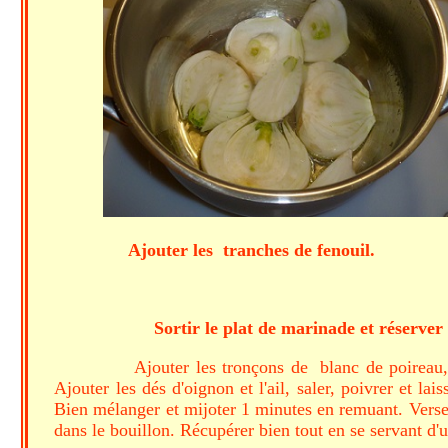
Ajouter les tranches de fenouil
Sortir le plat de marinade et réserver
Ajouter les tronçons de blanc de poireau,
Ajouter les dés d'oignon et l'ail, saler, poivrer et l
Bien mélanger et mijoter 1 minutes en remuant. Verse
dans le bouillon. Récupérer bien tout en se servant d