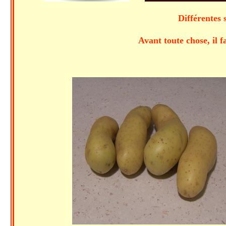
Différentes 
Avant toute chose, il 