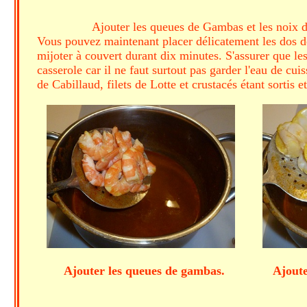
Ajouter les queues de Gambas et les noix de
Vous pouvez maintenant placer délicatement les dos de 
mijoter à couvert durant dix minutes. S'assurer que les
casserole car il ne faut surtout pas garder l'eau de cui
de Cabillaud, filets de Lotte et crustacés étant sortis 
Ajouter les queues de gambas. Ajouter l