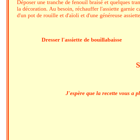
Déposer une tranche de fenouil braisé et quelques tran
la décoration. Au besoin, réchauffer l'assiette garnie
d'un pot de rouille et d'aïoli et d'une généreuse assiett
Dresser l'assiette de bouillaba
Sainte papilles, bé
J'espère que la recette vous a p